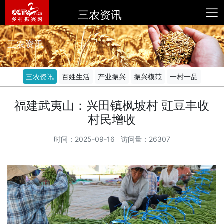
三农资讯
三农资讯
三农资讯
百姓生活
产业振兴
振兴模范
一村一品
福建武夷山：兴田镇枫坡村 豇豆丰收
村民增收
时间：2025-09-16 访问量：26307