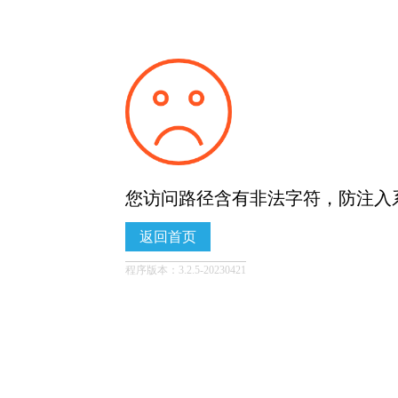
您访问路径含有非法字符，防注入
返回首页
程序版本：3.2.5-20230421