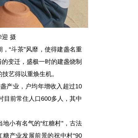
迎 摄
，“斗茶”风靡，使得建盏名重
俗的变迁，盛极一时的建盏烧制
的技艺得以重焕生机。
盏产业，户均年增收入超过10
目前常住人口600多人，其中
地小有名气的“红糖村”，古法
糖产业发展前景的祝中村“90