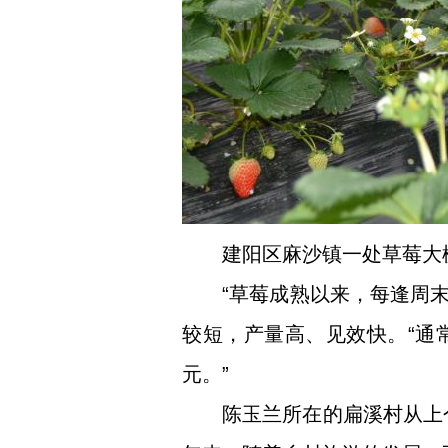
建阳区麻沙镇一处草莓大
“草莓成熟以来，每逢周
较短，产量高、见效快。“通常
元。”
陈玉兰所在的扁溪村从上