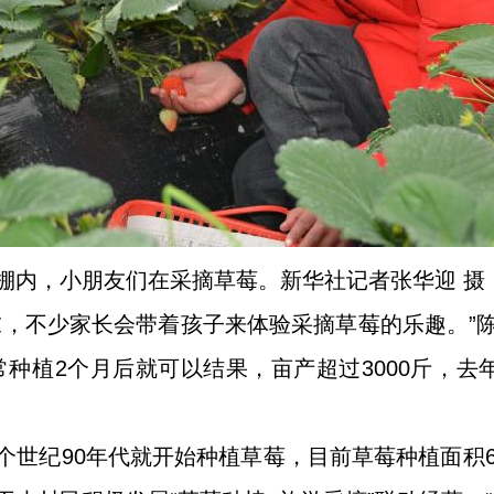
棚内，小朋友们在采摘草莓。新华社记者张华迎 摄
末，不少家长会带着孩子来体验采摘草莓的乐趣。”
种植2个月后就可以结果，亩产超过3000斤，去
个世纪90年代就开始种植草莓，目前草莓种植面积6