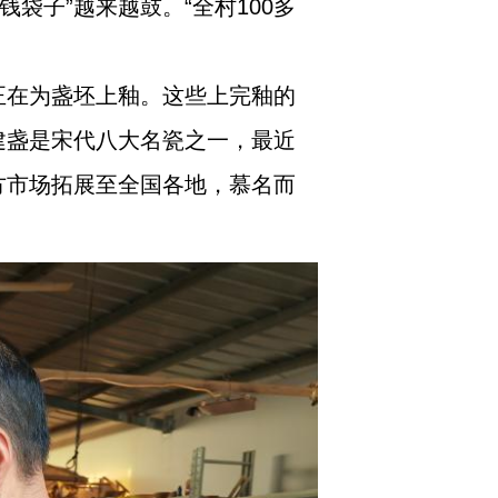
袋子”越来越鼓。“全村100多
正在为盏坯上釉。这些上完釉的
建盏是宋代八大名瓷之一，最近
方市场拓展至全国各地，慕名而