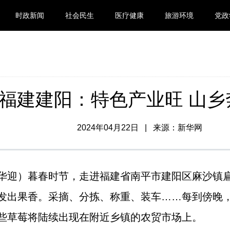
时政新闻
社会民生
医疗健康
旅游环境
党政
福建建阳：特色产业旺 山乡
2024年04月22日 | 来源：新华网
华迎）暮春时节，走进福建省南平市建阳区麻沙镇
发出果香。采摘、分拣、称重、装车……每到傍晚
些草莓将陆续出现在附近乡镇的农贸市场上。