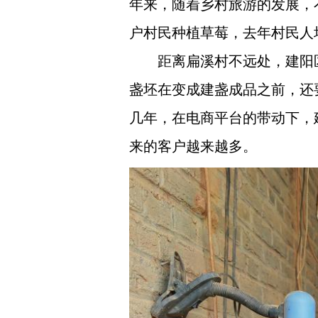
年来，随着乡村旅游的发展，不
户村民种植草莓，去年村民人均
距离扁溪村不远处，建阳
盏坯在变成建盏成品之前，还
几年，在电商平台的带动下，
来的客户越来越多。