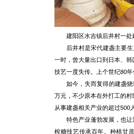
建阳区水吉镇后井村一处
后井村是宋代建盏主要生
一时，曾大量出口到日本、韩
技艺一度失传。上个世纪80
如今，失而复得的建盏烧
万元，不少原本在外打工的村
从事建盏相关产业的超过500
特色产业蓬勃发展，也让
榨糖技艺传承百年。种植甘蔗