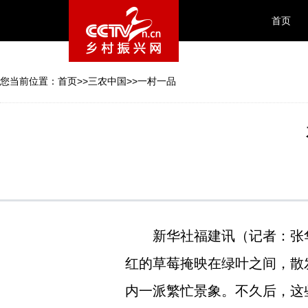
首页
您当前位置：
首页
>>
三农中国
>>
一村一品
新华社福建讯（记者：张
红的草莓掩映在绿叶之间，散
内一派繁忙景象。不久后，这