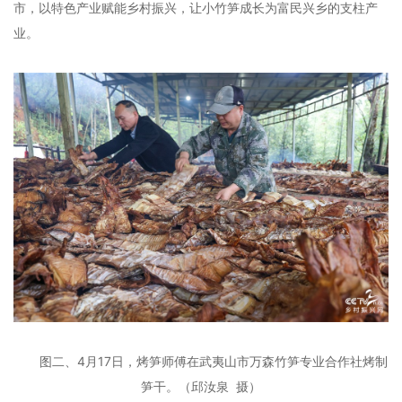
市，以特色产业赋能乡村振兴，让小竹笋成长为富民兴乡的支柱产
业。
图二、4月17日，烤笋师傅在武夷山市万森竹笋专业合作社烤制
笋干。
（邱汝泉 摄）