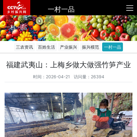
一村一品
一村一品
三农资讯
百姓生活
产业振兴
振兴模范
一村一品
福建武夷山：上梅乡做大做强竹笋产业
时间：2026-04-21 访问量：26394