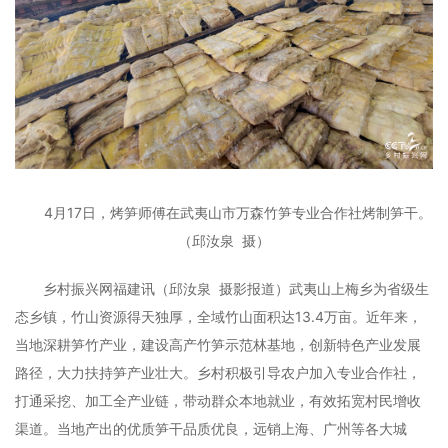
4月17日，烤笋师傅在武夷山市万森竹笋专业合作社烤制笋干。
（邱汝泉 摄）
乡村振兴网福建讯（邱汝泉 摄影报道）武夷山上梅乡为省级生
态乡镇，竹山资源得天独厚，全域竹山面积达13.4万亩。近年来，
当地深耕笋竹产业，建设高产竹笋示范林基地，创新特色产业发展
路径，大力扶持笋产业壮大。乡村积极引导农户加入专业合作社，
打通采挖、加工全产业链，带动群众本地就业，有效拓宽村民增收
渠道。当地产出的优质笋干品质优良，远销上海、广州等各大城