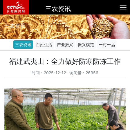
三农资讯
三农资讯
三农资讯
百姓生活
产业振兴
振兴模范
一村一品
福建武夷山：全力做好防寒防冻工作
时间：2025-12-12 访问量：26356