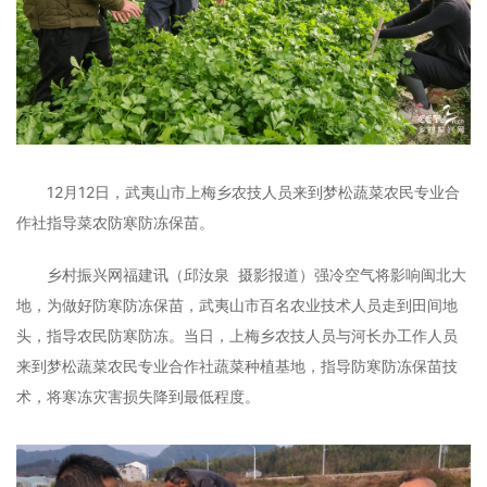
12月12日，武夷山市上梅乡农技人员来到梦松蔬菜农民专业合
作社指导菜农防寒防冻保苗。
乡村振兴网福建讯（邱汝泉 摄影报道）强冷空气将影响闽北大
地，为做好防寒防冻保苗，武夷山市百名农业技术人员走到田间地
头，指导农民防寒防冻。当日，上梅乡农技人员与河长办工作人员
来到梦松蔬菜农民专业合作社蔬菜种植基地，指导防寒防冻保苗技
术，将寒冻灾害损失降到最低程度。