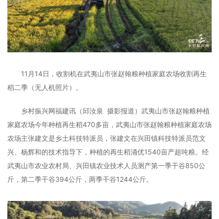
11月14日，收割机在武夷山市张赵翰粮种植家庭农场收割再生
稻二季（无人机照片）。
乡村振兴网福建讯（邱汝泉 摄影报道）武夷山市张赵翰粮种植
家庭农场今年种植再生稻470多亩，武夷山市张赵翰粮种植家庭农场
农场主张建文是乡土科技特派员，张建文在兴田镇科技特派员范文
兴、杨辉和的技术指导下，种植的再生稻涌优1540亩产超吨粮。经
武夷山市农业农村局、兴田镇农业技术人员测产第一季干谷850公
斤，第二季干谷394公斤，两季干谷1244公斤。