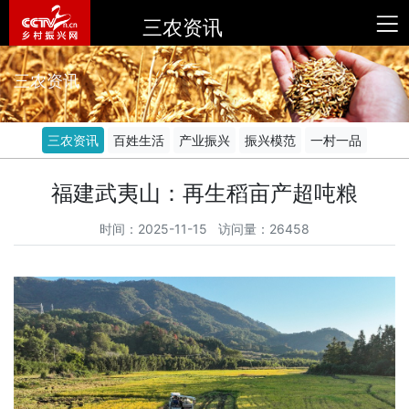
三农资讯
三农资讯
三农资讯
百姓生活
产业振兴
振兴模范
一村一品
福建武夷山：再生稻亩产超吨粮
时间：2025-11-15 访问量：26458