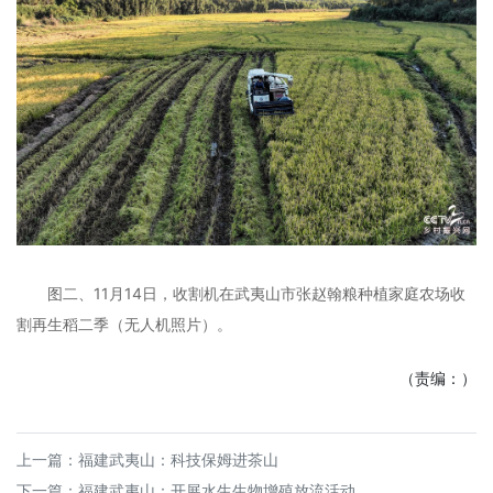
图二、11月14日，收割机在武夷山市张赵翰粮种植家庭农场收
割再生稻二季（无人机照片）。
（责编：）
上一篇：
福建武夷山：科技保姆进茶山
下一篇：
福建武夷山：开展水生生物增殖放流活动