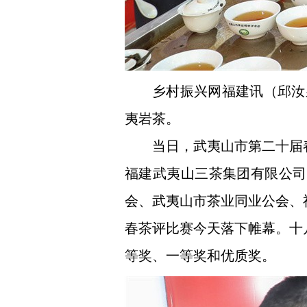
乡村振兴网福建讯（邱汝
夷岩茶。
当日，武夷山市第二十届
福建武夷山三茶集团有限公司
会、武夷山市茶业同业公会、
春茶评比赛今天落下帷幕。十
等奖、一等奖和优质奖。