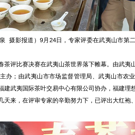
泉 摄影报道）9月24日，专家评委在武夷山市第
春茶评比赛决赛在武夷山茶世界落下帷幕。由武夷
主办；由武夷山市市场监督管理局、武夷山市农
福建武夷国际茶叶交易中心有限公司协办，福建理
几天来，在评审专家的辛勤努力下，已评出大红袍