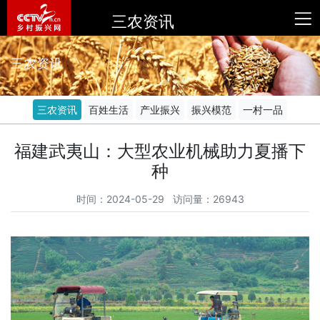
三农资讯
三农资讯
三农资讯
百姓生活
产业振兴
振兴模范
一村一品
福建武夷山：大型农业机械助力夏播下
种
时间：2024-05-29 访问量：26943