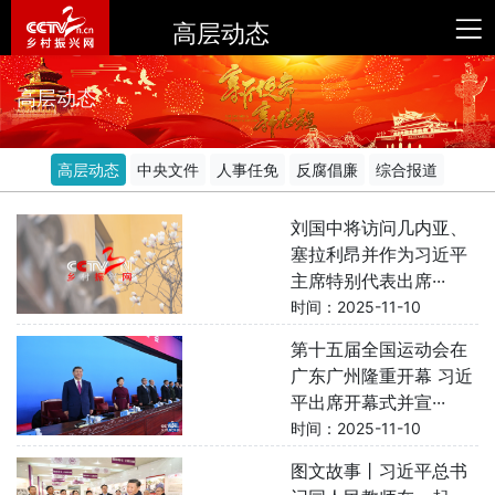
高层动态
高层动态
高层动态
中央文件
人事任免
反腐倡廉
综合报道
刘国中将访问几内亚、
塞拉利昂并作为习近平
主席特别代表出席···
时间：2025-11-10
第十五届全国运动会在
广东广州隆重开幕 习近
平出席开幕式并宣···
时间：2025-11-10
图文故事丨习近平总书