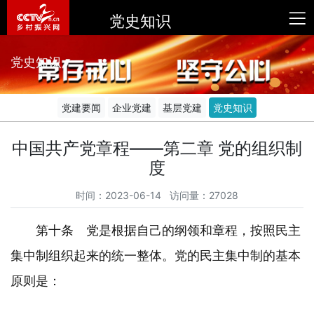
党史知识
党史知识
党建要闻
企业党建
基层党建
党史知识
中国共产党章程——第二章 党的组织制
度
时间：2023-06-14 访问量：27028
第十条 党是根据自己的纲领和章程，按照民主
集中制组织起来的统一整体。党的民主集中制的基本
原则是：