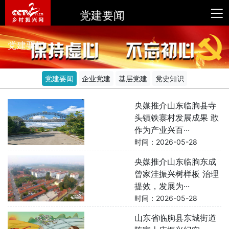
党建要闻
党建要闻
党建要闻
企业党建
基层党建
党史知识
央媒推介山东临朐县寺
头镇铁寨村发展成果 敢
作为产业兴百···
时间：2026-05-28
央媒推介山东临朐东成
曾家洼振兴树样板 治理
提效，发展为···
时间：2026-05-28
山东省临朐县东城街道