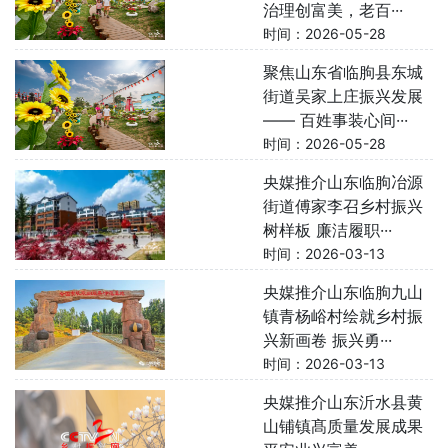
治理创富美，老百···
时间：2026-05-28
聚焦山东省临朐县东城
街道吴家上庄振兴发展
—— 百姓事装心间···
时间：2026-05-28
央媒推介山东临朐冶源
街道傅家李召乡村振兴
树样板 廉洁履职···
时间：2026-03-13
央媒推介山东临朐九山
镇青杨峪村绘就乡村振
兴新画卷 振兴勇···
时间：2026-03-13
央媒推介山东沂水县黄
山铺镇髙质量发展成果