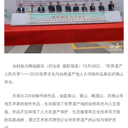
乡村振兴网福建讯（邱汝泉 摄影报道）10月28日， “世界遗产
人民共享”——2025世界文化与自然遗产地人大书画作品展在武夷山
举办。
共展出220余幅书画作品，涵盖泰山、黄山、峨眉山、武夷山等
地艺术家的创作作品，生动展现了世界遗产地的自然风光与人文底
蕴。作品不仅体现了人大在遗产保护、生态修复和文化传承等方面
的实践成效，通过艺术形式增强公众对世界遗产的认知与保护意
识。