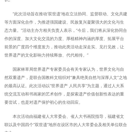
“此次活动旨在推动‘双世遗’地在立法协同、监督联动、文化共建
等方面深化合作，为推进强国建设、民族复兴凝聚强大的文化与生
态力量。”活动主办方相关负责人表示，“今后，我们将从深化协同合
作的深度、加大文化交流的力度、厚植精神内涵的厚度、拓展平台
前景的广度四个维度发力，推动此类活动走深走实、见行见效，让
世界遗产的文化影响力持续释放、代代相传。”
国家林草局世界遗产专家委员会有关专家认为，世界文化与自
然双重遗产，是联合国教科文组织对“兼具绝美自然与深厚人文”之地
的最高认证。此次活动以“世界遗产 人民共享”为主题，通过人大系
统交流互动和书画家的艺术创作，是探索遗产价值创新性表达的重
要尝试，也是对遗产保护初心的生动回应。
本次活动由福建省人大常委会、省人大书画院指导，福建省文
联以及中国四个“双世遗”地所在设区市的人大常委会及相关单位联合