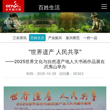
百姓生活
百姓生活
三农资讯
百姓生活
产业振兴
振兴模范
一村一品
“世界遗产 人民共享”
​——2025世界文化与自然遗产地人大书画作品展在
武夷山举办
时间：2025-10-29 访问量：26302