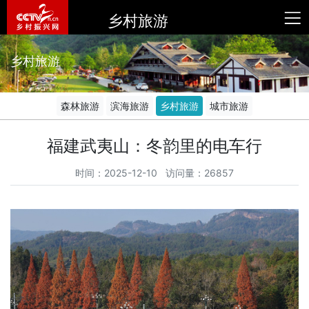
乡村旅游
乡村旅游
森林旅游
滨海旅游
乡村旅游
城市旅游
福建武夷山：冬韵里的电车行
时间：2025-12-10 访问量：26857