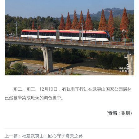
图二、图三、12月10日，有轨电车行进在武夷山国家公园层林
已然被晕染成斑斓的调色盘中。
（责编：张朋）
上一篇：
福建武夷山：匠心守护赏景之路