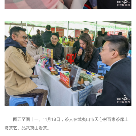
图五至图十一、11月18日，茶人在武夷山市天心村百家茶席上
赏茶艺、品武夷山岩茶。