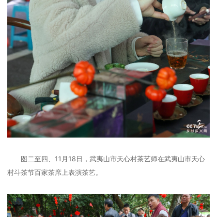
图二至四、11月18日，武夷山市天心村茶艺师在武夷山市天心
村斗茶节百家茶席上表演茶艺。