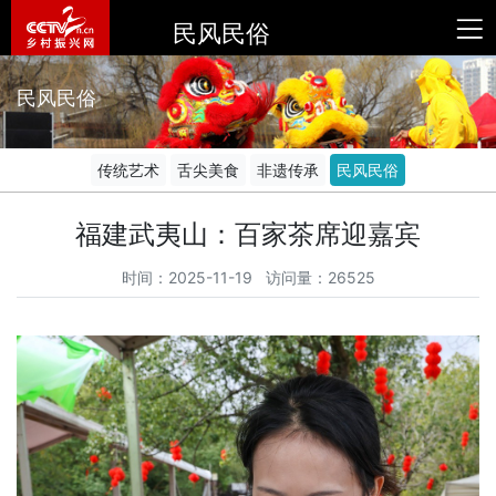
民风民俗
民风民俗
传统艺术
舌尖美食
非遗传承
民风民俗
福建武夷山：百家茶席迎嘉宾
时间：2025-11-19 访问量：26525