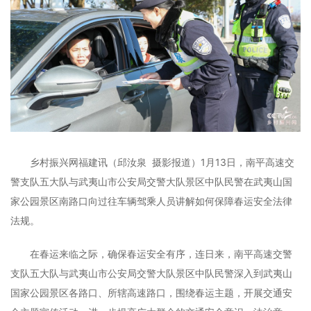
乡村振兴网福建讯（邱汝泉 摄影报道）1月13日，南平高速交
警支队五大队与武夷山市公安局交警大队景区中队民警在武夷山国
家公园景区南路口向过往车辆驾乘人员讲解如何保障春运安全法律
法规。
在春运来临之际，确保春运安全有序，连日来，南平高速交警
支队五大队与武夷山市公安局交警大队景区中队民警深入到武夷山
国家公园景区各路口、所辖高速路口，围绕春运主题，开展交通安