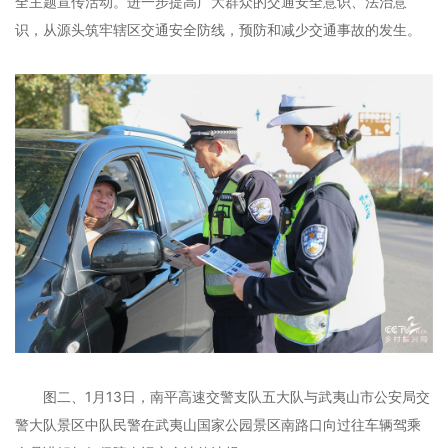
全主题宣传活动。进一步提高广大群众的交通安全意识、法治意
识，从源头筑牢辖区交通安全防线，预防和减少交通事故的发生。
图二、1月13日，南平高速交警支队五大队与武夷山市公安局交
警大队景区中队民警在武夷山国家公园景区南路口向过往车辆驾乘