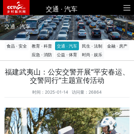
交通 · 汽车
交通 · 汽车
食品 · 安全
教育 · 科普
交通 · 汽车
民生 · 法制
金融 · 房产
应急 · 消防
公益 · 体育
时尚 · 娱乐
福建武夷山：公安交警开展“平安春运、
交警同行”主题宣传活动
时间：2025-01-14 访问量：26864