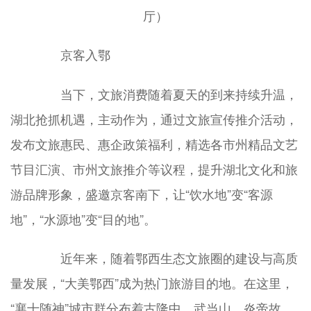
厅）
京客入鄂
当下，文旅消费随着夏天的到来持续升温，
湖北抢抓机遇，主动作为，通过文旅宣传推介活动，
发布文旅惠民、惠企政策福利，精选各市州精品文艺
节目汇演、市州文旅推介等议程，提升湖北文化和旅
游品牌形象，盛邀京客南下，让“饮水地”变“客源
地”，“水源地”变“目的地”。
近年来，随着鄂西生态文旅圈的建设与高质
量发展，“大美鄂西”成为热门旅游目的地。在这里，
“襄十随神”城市群分布着古隆中、武当山、炎帝故