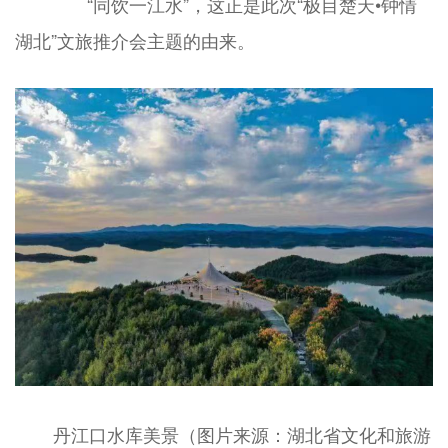
“同饮一江水”，这正是此次“极目楚天•钟情
湖北”文旅推介会主题的由来。
丹江口水库美景（图片来源：湖北省文化和旅游