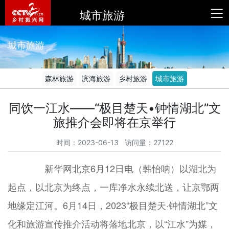
城市旅游
城市旅游
森林旅游
滨海旅游
乡村旅游
城市旅游
同饮一江水——“极目楚天•钟情湖北”文
旅推介会即将在京举行
时间：2023-06-13 访问量：27122
新华网北京6月12日电（韩怡呐）以湖北为
起点，以北京为终点，一库净水永续北送，让京鄂两
地缘定江河。6月14日，2023“极目楚天·钟情湖北”文
化和旅游宣传推介活动将落地北京，以“江水”为媒，