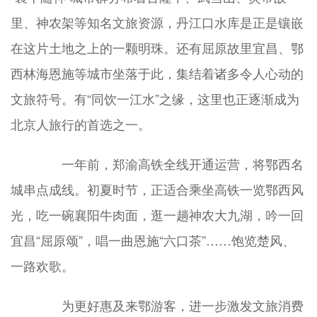
里、神农架等知名文旅资源，丹江口水库是正是镶嵌
在这片土地之上的一颗明珠。还有屈原故里宜昌、鄂
西林海恩施等城市坐落于此，集结着诸多令人心动的
文旅符号。有“同饮一江水”之缘，这里也正逐渐成为
北京人旅行的首选之一。
一年前，郑渝高铁全线开通运营，将鄂西名
城串点成线。初夏时节，正适合乘坐高铁一览鄂西风
光，吃一碗襄阳牛肉面，逛一趟神农大九湖，吟一回
宜昌“屈原颂”，唱一曲恩施“六口茶”……饱览楚风、
一路欢歌。
为更好惠及来鄂游客，进一步激发文旅消费