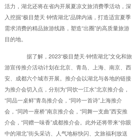
活力，湖北还将在省内开展夏凉文旅消费季活动，深
入挖掘“极目楚天 钟情湖北”品牌内涵，打造适宜夏季
需求消费的精品旅游线路，塑造“出圈”的高质量旅游
目的地。
据了解，2023“极目楚天·钟情湖北”文化和旅
游宣传推介活动计划在北京、青岛、上海、南京、西
安、成都六个城市开展。推介会以湖北与各地的链接
为推介会切入点，分别为“同饮一江水”北京推介会，
“同品一桌鲜”青岛推介会，“同吟一首诗”上海推介
会，“同跨一座桥”南京推介会，“同舞一支曲”西安推
介会，“同赠一味香”成都推介会。此外还将带来“你眼
中的湖北”街头采访、人气地标快闪、文旅福利放送